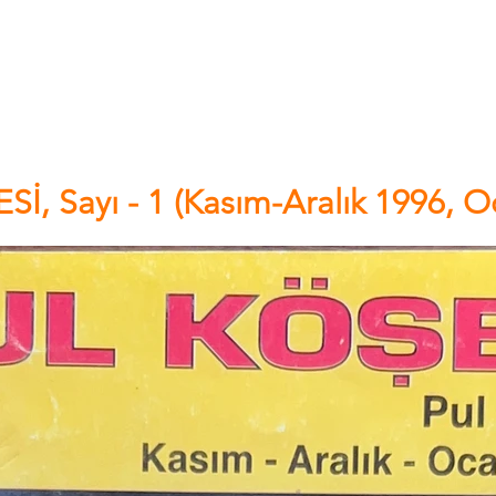
ARA FİLATELİ DER
Hakkımızda
Bilgi Bankası
Etkinliklerimiz
Duyurular
İ, Sayı - 1 (Kasım-Aralık 1996, 