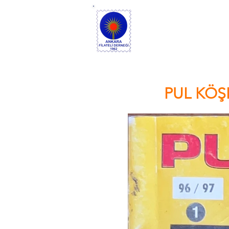
ANK
Ana Sayfa
PUL KÖŞES