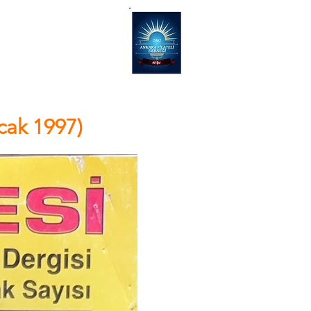
NEĞİ
İletişim
Ocak 1997)