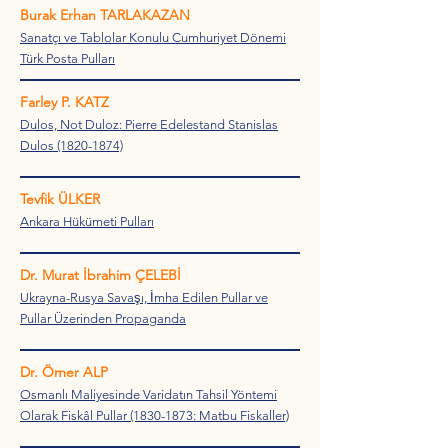
Burak Erhan TARLAKAZAN
Sanatçı ve Tablolar Konulu Cumhuriyet Dönemi
Türk Posta Pulları
Farley P. KATZ
Dulos, Not Duloz: Pierre Edelestand Stanislas
Dulos (1820-1874)
Tevfik ÜLKER
Ankara Hükümeti Pulları
Dr. Murat İbrahim ÇELEBİ
Ukrayna-Rusya Savaşı, İmha Edilen Pullar ve
Pullar Üzerinden Propaganda
Dr. Ömer ALP
Osmanlı Maliyesinde Varidatın Tahsil Yöntemi
Olarak Fiskâl Pullar (1830-1873: Matbu Fiskaller)