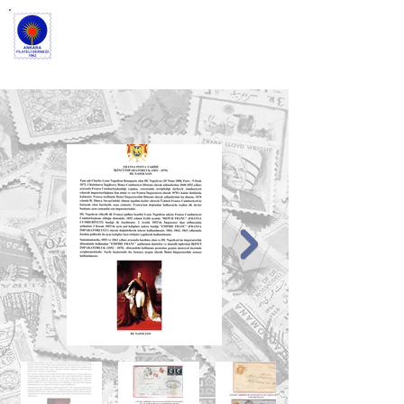
ANKARA FİLATELİ
DERNEĞİ