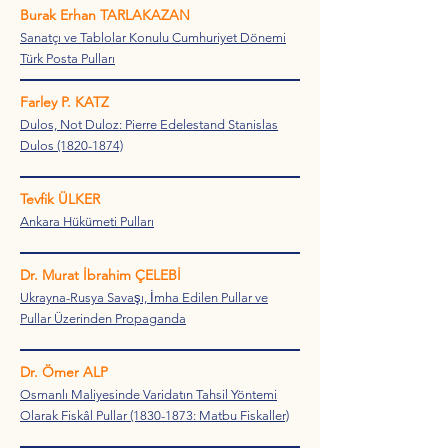
Burak Erhan TARLAKAZAN
Sanatçı ve Tablolar Konulu Cumhuriyet Dönemi
Türk Posta Pulları
Farley P. KATZ
Dulos, Not Duloz: Pierre Edelestand Stanislas
Dulos (1820-1874)
Tevfik ÜLKER
Ankara Hükümeti Pulları
Dr. Murat İbrahim ÇELEBİ
Ukrayna-Rusya Savaşı, İmha Edilen Pullar ve
Pullar Üzerinden Propaganda
Dr. Ömer ALP
Osmanlı Maliyesinde Varidatın Tahsil Yöntemi
Olarak Fiskâl Pullar (1830-1873: Matbu Fiskaller)