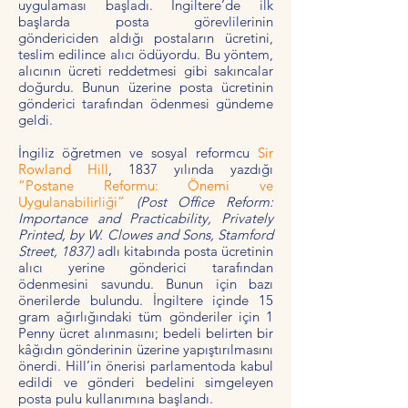
uygulaması başladı. İngiltere’de ilk
başlarda posta görevlilerinin
göndericiden aldığı postaların ücretini,
teslim edilince alıcı ödüyordu. Bu yöntem,
alıcının ücreti reddetmesi gibi sakıncalar
doğurdu. Bunun üzerine posta ücretinin
gönderici tarafından ödenmesi gündeme
geldi.
İngiliz öğretmen ve sosyal reformcu
Sir
Rowland Hill
, 1837 yılında yazdığı
“Postane Reformu: Önemi ve
Uygulanabilirliği”
(Post Office Reform:
Importance and Practicability, Privately
Printed, by W. Clowes and Sons, Stamford
Street, 1837)
adlı kitabında posta ücretinin
alıcı yerine gönderici tarafından
ödenmesini savundu. Bunun için bazı
önerilerde bulundu. İngiltere içinde 15
gram ağırlığındaki tüm gönderiler için 1
Penny ücret alınmasını; bedeli belirten bir
kâğıdın gönderinin üzerine yapıştırılmasını
önerdi. Hill’in önerisi parlamentoda kabul
edildi ve gönderi bedelini simgeleyen
posta pulu kullanımına başlandı.