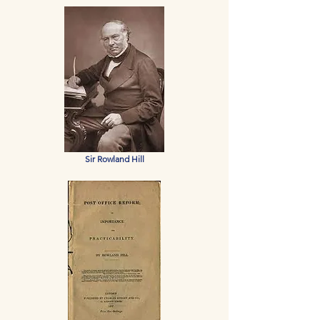
Sir Rowland Hill