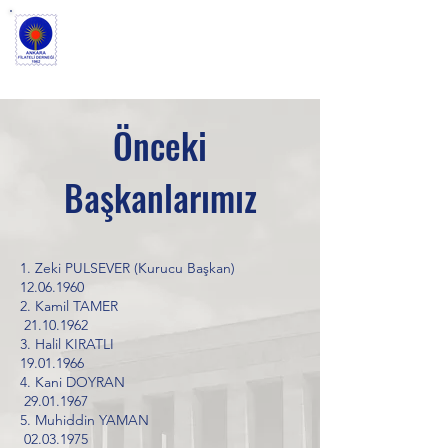
ANKARA FİLATELİ
DERNEĞİ
Önceki
Başkanlarımız
1. Zeki PULSEVER (Kurucu Başkan)
12.06.1960
2. Kamil TAMER
21.10.1962
3. Halil KIRATLI
19.01.1966
4. Kani DOYRAN
29.01.1967
5. Muhiddin YAMAN
02.03.1975